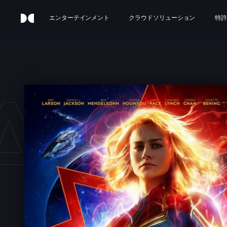
エンターテインメント
クラウドソリューション
特許
AIN 