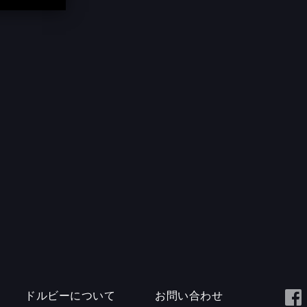
ドルビーについて
お問い合わせ