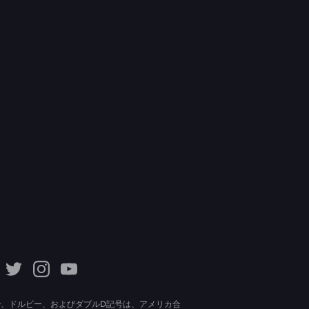
lby、ドルビー、およびダブルD記号は、アメリカ合