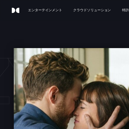
エンターテインメント
クラウドソリューション
特許
Y A