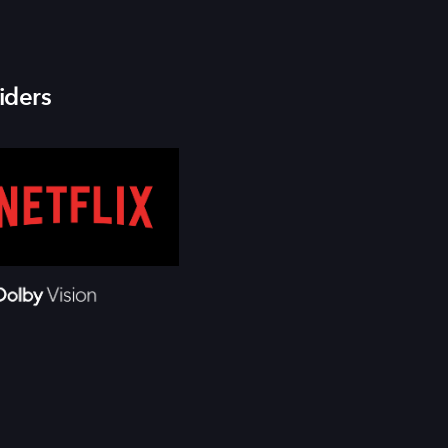
iders