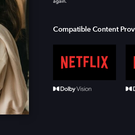
again.
Compatible Content Prov