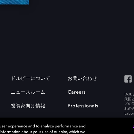
ドルビーについて
お問い合わせ
ニュースルーム
Careers
Do
衆国
ズの
投資家向け情報
Professionals
れの合
Labora
 user experience and to analyze performance and
e information about your use of our site, which we