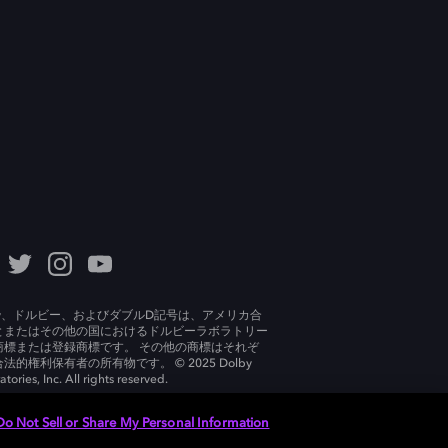
lby、ドルビー、およびダブルD記号は、アメリカ合
とまたはその他の国におけるドルビーラボラトリー
商標または登録商標です。 その他の商標はそれぞ
法的権利保有者の所有物です。 © 2025 Dolby
tories, Inc. All rights reserved.
Do Not Sell or Share My Personal Information