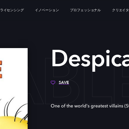
ライセンシング
イノベーション
プロフェッショナル
クリエイ
CABL
Despic
SAVE
One of the world's greatest villains (S