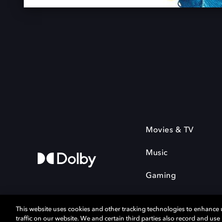
Movies & TV
Music
Gaming
This website uses cookies and other tracking technologies to enhance
traffic on our website. We and certain third parties also record and us