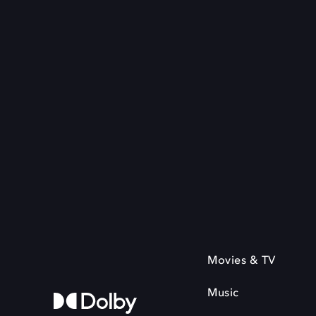
Movies & TV
Music