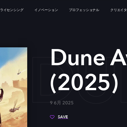
ライセンシング
イノベーション
プロフェッショナル
クリエイ
DU
Dune A
(2025)
9 6月 2025
SAVE