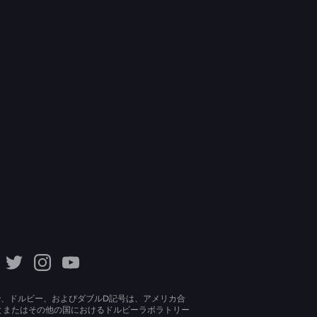
lby、ドルビー、およびダブルD記号は、アメリカ合
とまたはその他の国におけるドルビーラボラトリー