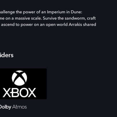
challenge the power of an Imperium in Dune:
me on a massive scale. Survive the sandworm, craft
and ascend to power on an open world Arrakis shared
iders