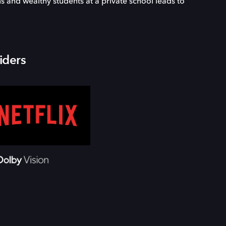
 and wealthy students at a private school leads to
iders