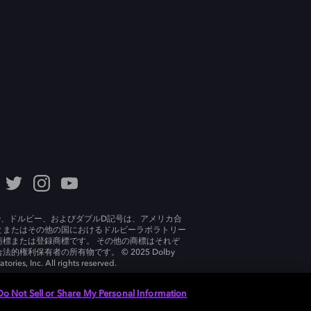
lby、ドルビー、およびダブルD記号は、アメリカ合
とまたはその他の国におけるドルビーラボラトリー
商標または登録商標です。 その他の商標はそれぞ
法的権利保有者の所有物です。 © 2025 Dolby
tories, Inc. All rights reserved.
Do Not Sell or Share My Personal Information