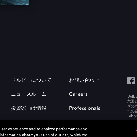
ドルビーについて
お問い合わせ
ニュースルーム
Careers
Do
衆国
ズの
投資家向け情報
Professionals
れの合
Labora
 user experience and to analyze performance and
e information about your use of our site, which we