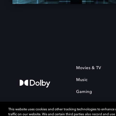
Movies & TV
Music
Gaming
This website uses cookies and other tracking technologies to enhance
traffic on our website. We and certain third parties also record and us