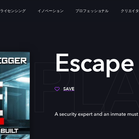
ライセンシング
イノベーション
プロフェッショナル
クリエイ
E PL
Escape
SAVE
A security expert and an inmate must 