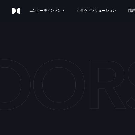
エンターテインメント
クラウドソリューション
特許
OOR