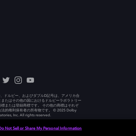
lby、ドルビー、およびダブルD記号は、アメリカ合
とまたはその他の国におけるドルビーラボラトリー
商標または登録商標です。 その他の商標はそれぞ
法的権利保有者の所有物です。 © 2025 Dolby
tories, Inc. All rights reserved.
Do Not Sell or Share My Personal Information