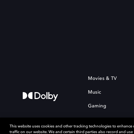
Movies & TV
Music
Gaming
This website uses cookies and other tracking technologies to enhance
traffic on our website. We and certain third parties also record and us