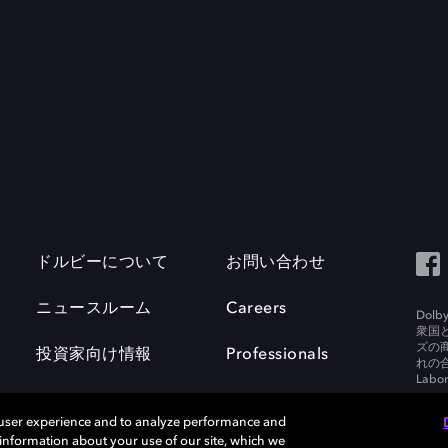
ドルビーについて
お問い合わせ
ニュースルーム
Careers
Do
衆国
ズの
投資家向け情報
Professionals
れの合
Labora
 user experience and to analyze performance and
e information about your use of our site, which we