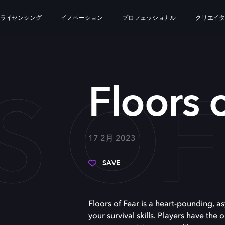
ライセンシング
イノベーション
プロフェッショナル
クリエイ
S OF
Floors 
17 2月 2023
SAVE
Floors of Fear is a heart-pounding, a
your survival skills. Players have the o