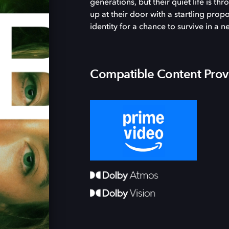
generations, but their quiet life is t
up at their door with a startling propo
identity for a chance to survive in a 
Compatible Content Prov