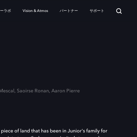
ターラボ
Vision & Atmos
パートナー
サポート
 Mescal, Saoirse Ronan, Aaron Pierre
piece of land that has been in Junior's family for