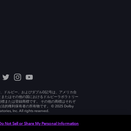
lby、ドルビー、およびダブルD記号は、アメリカ合
とまたはその他の国におけるドルビーラボラトリー
商標または登録商標です。 その他の商標はそれぞ
法的権利保有者の所有物です。 © 2025 Dolby
tories, Inc. All rights reserved.
Do Not Sell or Share My Personal Information