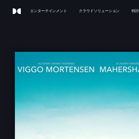
エンターテインメント
クラウドソリューション
特許
G