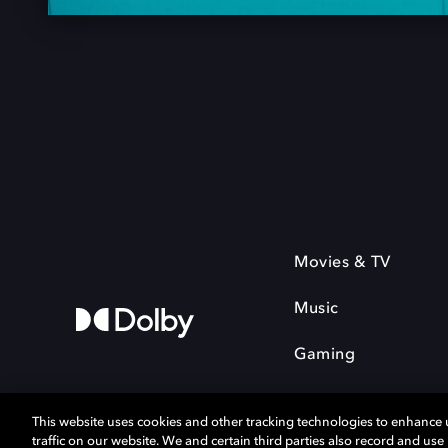
Movies & TV
Music
Gaming
This website uses cookies and other tracking technologies to enhance
traffic on our website. We and certain third parties also record and us