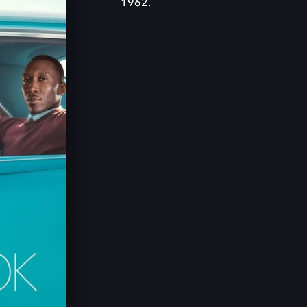
1962.