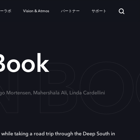
ターラボ
Vision & Atmos
パートナー
サポート
N B
Book
go Mortensen, Mahershala Ali, Linda Cardellini
hile taking a road trip through the Deep South in