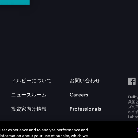
ドルビーについて
お問い合わせ
ニュースルーム
Careers
Do
衆国
ズの
投資家向け情報
Professionals
れの合
Labora
 user experience and to analyze performance and
e information about your use of our site, which we