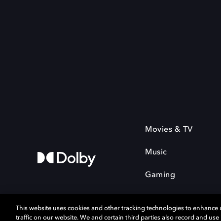
Movies & TV
Music
Gaming
This website uses cookies and other tracking technologies to enhance
traffic on our website. We and certain third parties also record and us