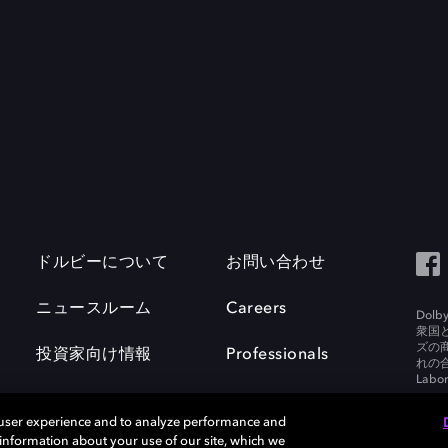
ドルビーについて
お問い合わせ
ニュースルーム
Careers
Do
衆国
ズの
投資家向け情報
Professionals
れの合
Labora
 user experience and to analyze performance and
e information about your use of our site, which we