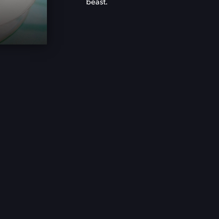
beast.