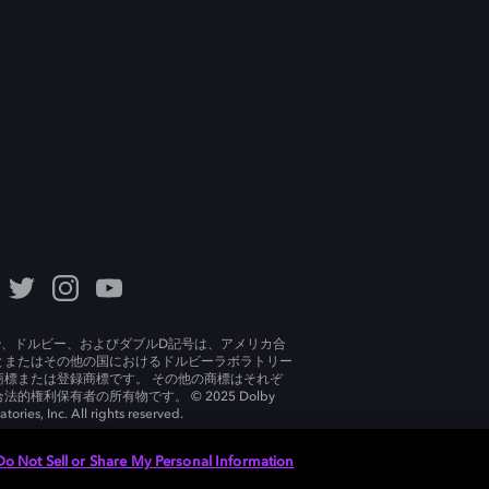
lby、ドルビー、およびダブルD記号は、アメリカ合
とまたはその他の国におけるドルビーラボラトリー
商標または登録商標です。 その他の商標はそれぞ
法的権利保有者の所有物です。 © 2025 Dolby
tories, Inc. All rights reserved.
Do Not Sell or Share My Personal Information