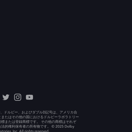
lby、ドルビー、およびダブルD記号は、アメリカ合
とまたはその他の国におけるドルビーラボラトリー
商標または登録商標です。 その他の商標はそれぞ
法的権利保有者の所有物です。 © 2025 Dolby
tories, Inc. All rights reserved.