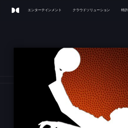
エンターテインメント
クラウドソリューション
特許
H FL