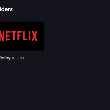
iders