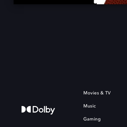
Movies & TV
Music
Gaming