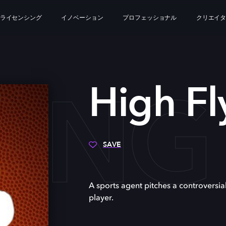
ライセンシング
イノベーション
プロフェッショナル
クリエイ
YING
High Fl
SAVE
A sports agent pitches a controversia
player.