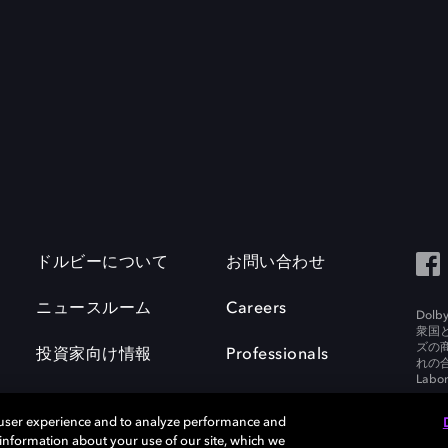
ドルビーについて
お問い合わせ
ニュースルーム
Careers
Do
衆国
ズの
投資家向け情報
Professionals
れの合
Labora
 user experience and to analyze performance and
e information about your use of our site, which we