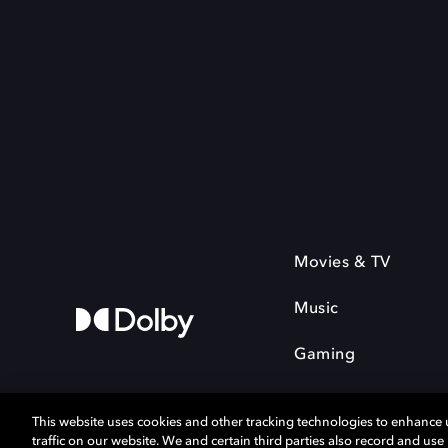
Movies & TV
Music
Gaming
This website uses cookies and other tracking technologies to enhance
traffic on our website. We and certain third parties also record and us