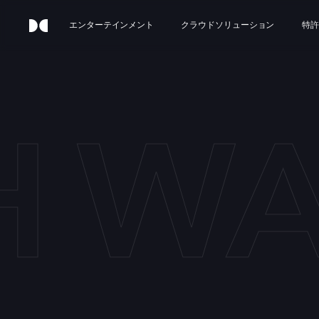
エンターテインメント
クラウドソリューション
特許
H W