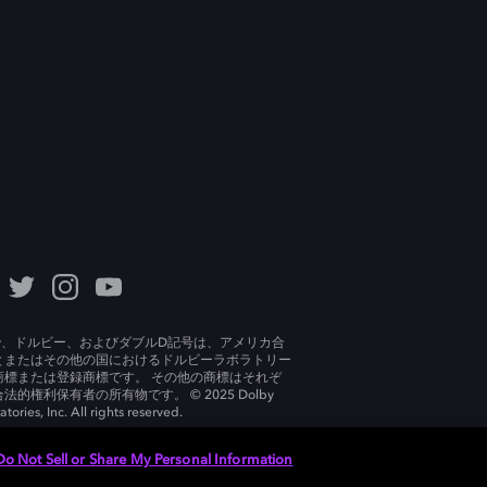
lby、ドルビー、およびダブルD記号は、アメリカ合
とまたはその他の国におけるドルビーラボラトリー
商標または登録商標です。 その他の商標はそれぞ
法的権利保有者の所有物です。 © 2025 Dolby
tories, Inc. All rights reserved.
Do Not Sell or Share My Personal Information