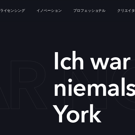
ライセンシング
イノベーション
プロフェッショナル
クリエイ
AR N
Ich war
niemal
York