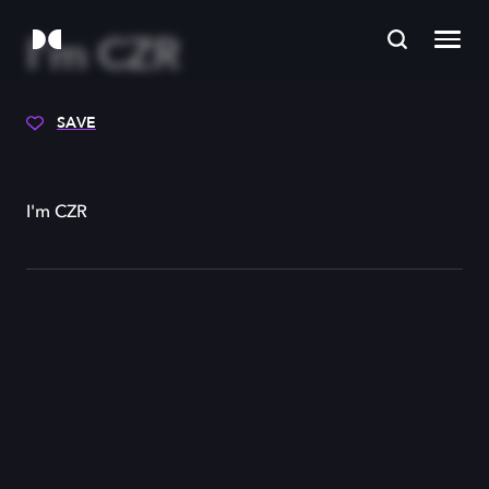
I'm CZR
SAVE
I'm CZR