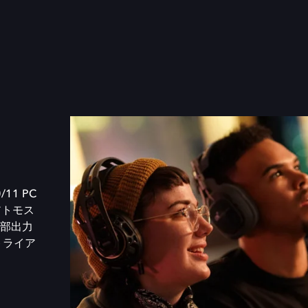
/11 PC
アトモス
部出力
トライア