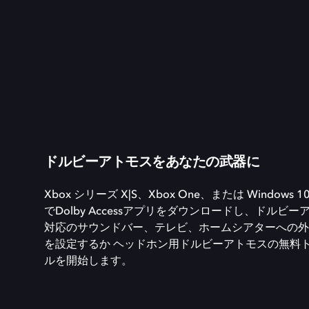
ドルビーアトモスをあなたの武器に
Xbox シリーズ X|S、Xbox One、または Windows 10
でDolby Accessアプリをダウンロードし、ドルビー
対応のサウンドバー、テレビ、ホームシアターへの外
を設定するか ヘッドホン用ドルビーアトモスの無料
ルを開始します。