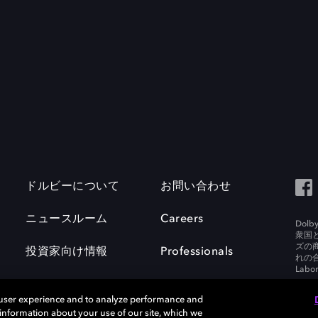
ドルビーについて
お問い合わせ
ニュースルーム
Careers
Do
衆国
ズの
投資家向け情報
Professionals
れの合
Labora
 user experience and to analyze performance and
e information about your use of our site, which we