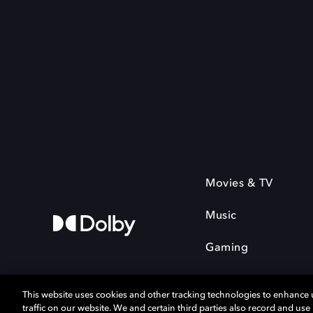
Movies & TV
Music
Gaming
This website uses cookies and other tracking technologies to enhance
traffic on our website. We and certain third parties also record and us