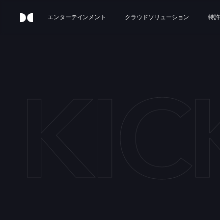
エンターテインメント
クラウドソリューション
特許
KIC