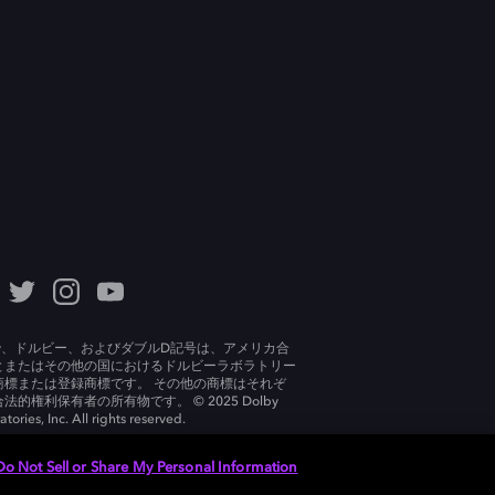
lby、ドルビー、およびダブルD記号は、アメリカ合
とまたはその他の国におけるドルビーラボラトリー
商標または登録商標です。 その他の商標はそれぞ
法的権利保有者の所有物です。 © 2025 Dolby
tories, Inc. All rights reserved.
Do Not Sell or Share My Personal Information