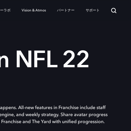
ターラボ
Vision & Atmos
パートナー
サポート
 NFL 22
ens. All-new features in Franchise include staff
gine, and weekly strategy. Share avatar progress
 Franchise and The Yard with unified progression.