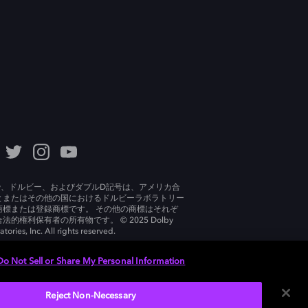
lby、ドルビー、およびダブルD記号は、アメリカ合
とまたはその他の国におけるドルビーラボラトリー
商標または登録商標です。 その他の商標はそれぞ
法的権利保有者の所有物です。 © 2025 Dolby
tories, Inc. All rights reserved.
Do Not Sell or Share My Personal Information
Reject Non-Necessary
日本