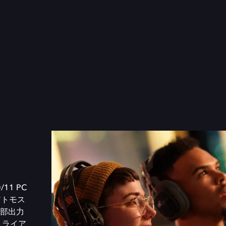
/11 PC
アトモス
部出力
トライア