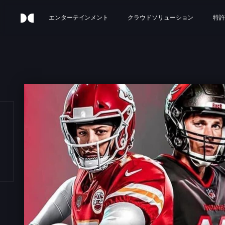
エンターテインメント
クラウドソリューション
特許
FL 2