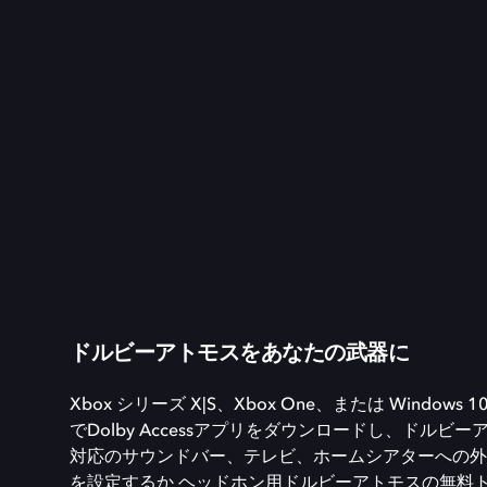
ドルビーアトモスをあなたの武器に
Xbox シリーズ X|S、Xbox One、または Windows 10
でDolby Accessアプリをダウンロードし、ドルビー
対応のサウンドバー、テレビ、ホームシアターへの外
を設定するか ヘッドホン用ドルビーアトモスの無料