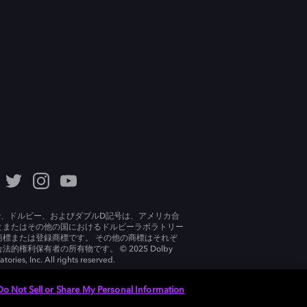
lby、ドルビー、およびダブルD記号は、アメリカ合
とまたはその他の国におけるドルビーラボラトリー
商標または登録商標です。 その他の商標はそれぞ
法的権利保有者の所有物です。 © 2025 Dolby
tories, Inc. All rights reserved.
Do Not Sell or Share My Personal Information