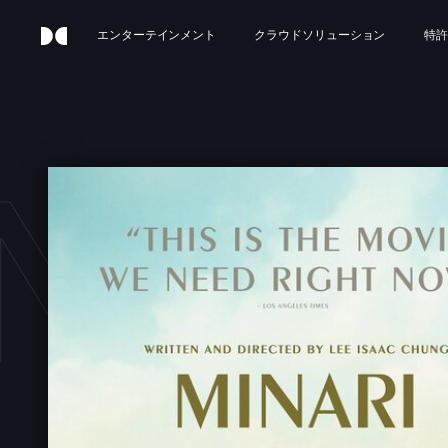
エンターテインメント
クラウドソリューション
特許
NAR