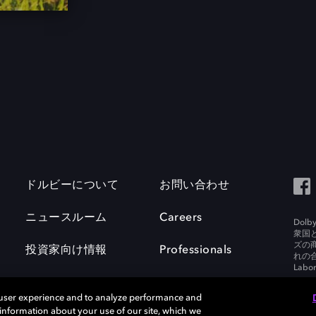
ドルビーについて
お問い合わせ
ニュースルーム
Careers
Do
衆国
ズの
投資家向け情報
Professionals
れの合
Labora
 user experience and to analyze performance and
e information about your use of our site, which we