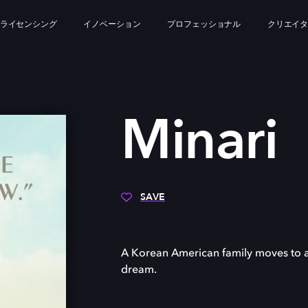
ライセンシング
イノベーション
プロフェッショナル
クリエイ
I
Minari
SAVE
A Korean American family moves to a
dream.