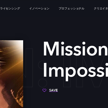
ライセンシング
イノベーション
プロフェッショナル
クリエイ
N: I
Mission
Impossi
SAVE