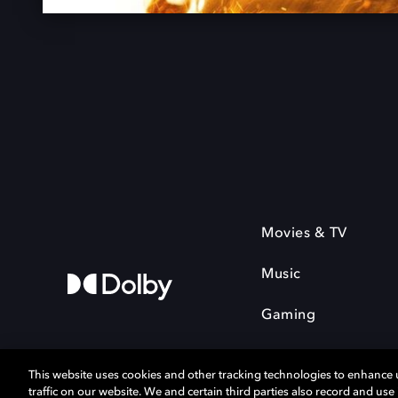
Movies & TV
Music
Gaming
This website uses cookies and other tracking technologies to enhance
traffic on our website. We and certain third parties also record and us