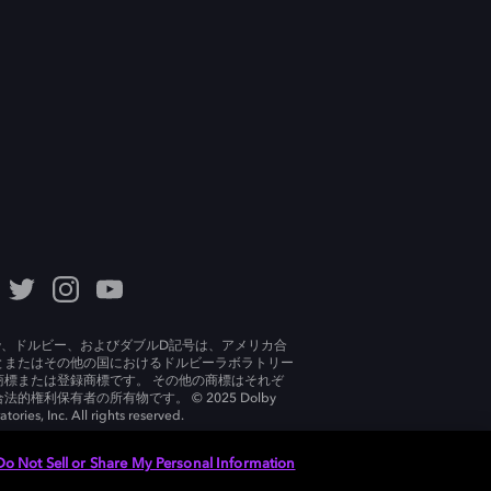
lby、ドルビー、およびダブルD記号は、アメリカ合
とまたはその他の国におけるドルビーラボラトリー
商標または登録商標です。 その他の商標はそれぞ
法的権利保有者の所有物です。 © 2025 Dolby
tories, Inc. All rights reserved.
Do Not Sell or Share My Personal Information