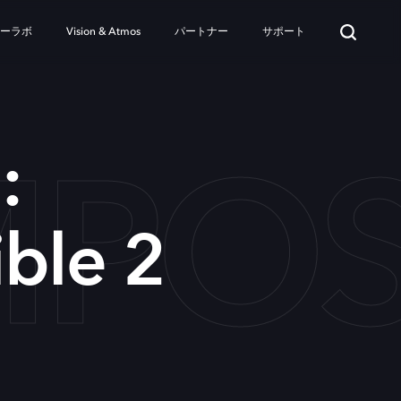
ターラボ
Vision & Atmos
パートナー
サポート
MPOS
:
ble 2