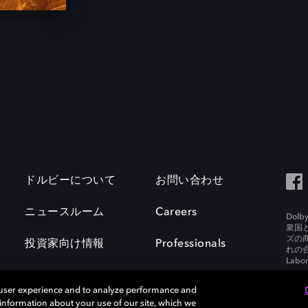
ドルビーについて
お問い合わせ
ニュースルーム
Careers
Do
衆国
ズの
投資家向け情報
Professionals
れの合
Labora
 user experience and to analyze performance and
e information about your use of our site, which we