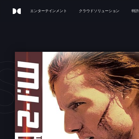
エンターテインメント
クラウドソリューション
特許
SSIO