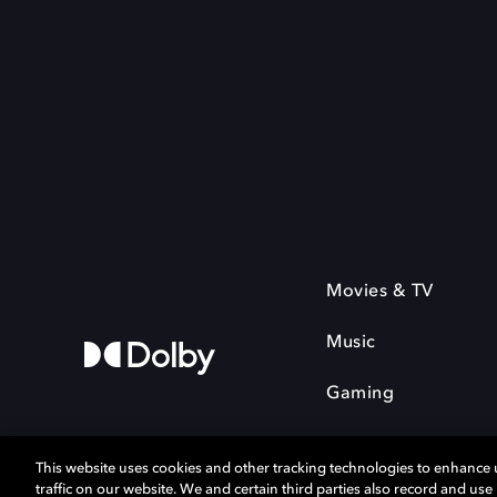
Movies & TV
Music
Gaming
This website uses cookies and other tracking technologies to enhance
traffic on our website. We and certain third parties also record and us