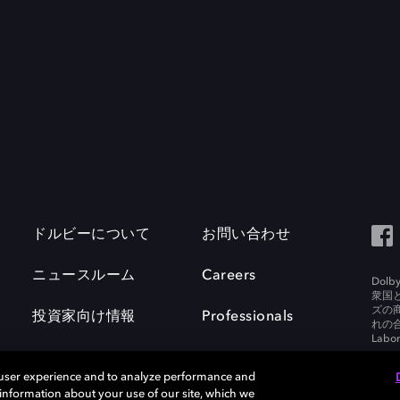
ドルビーについて
お問い合わせ
ニュースルーム
Careers
Do
衆国
ズの
投資家向け情報
Professionals
れの合
Labora
 user experience and to analyze performance and
e information about your use of our site, which we