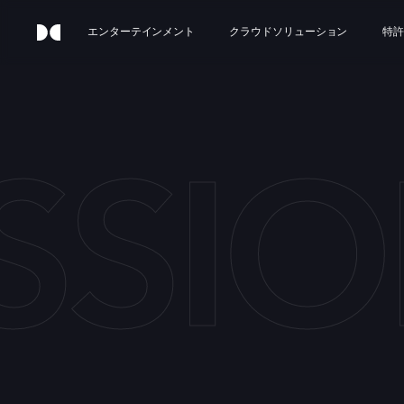
エンターテインメント
クラウドソリューション
特許
SSIO