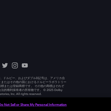
lby、ドルビー、およびダブルD記号は、アメリカ合
とまたはその他の国におけるドルビーラボラトリー
商標または登録商標です。 その他の商標はそれぞ
法的権利保有者の所有物です。 © 2025 Dolby
tories, Inc. All rights reserved.
Do Not Sell or Share My Personal Information