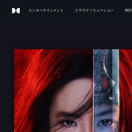
エンターテインメント
クラウドソリューション
特許
N