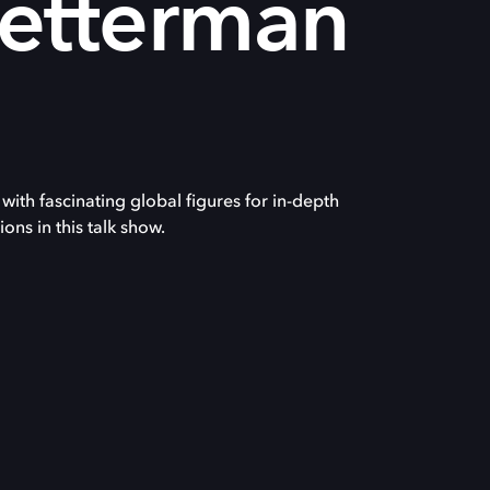
Letterman
ith fascinating global figures for in-depth
ons in this talk show.