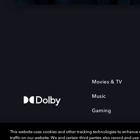
Movies & TV
Music
Gaming
This website uses cookies and other tracking technologies to enhance
traffic on our website. We and certain third parties also record and us