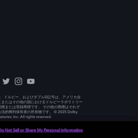
lby、ドルビー、およびダブルD記号は、アメリカ合
とまたはその他の国におけるドルビーラボラトリー
商標または登録商標です。 その他の商標はそれぞ
法的権利保有者の所有物です。 © 2025 Dolby
tories, Inc. All rights reserved.
Do Not Sell or Share My Personal Information