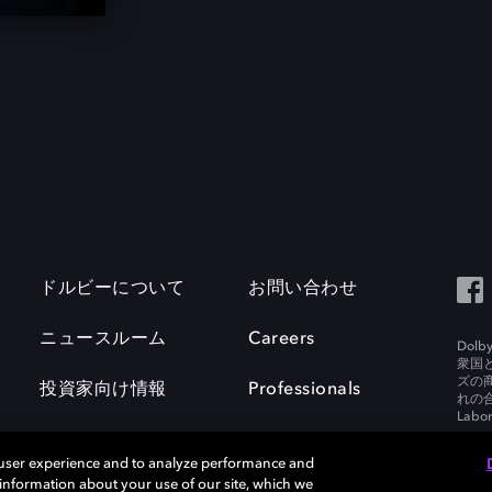
ドルビーについて
お問い合わせ
ニュースルーム
Careers
Do
衆国
ズの
投資家向け情報
Professionals
れの合
Labora
 user experience and to analyze performance and
e information about your use of our site, which we