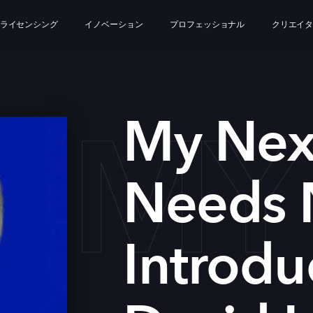
ライセンシング
イノベーション
プロフェッショナル
クリエイ
MY
My Nex
Needs 
Introdu