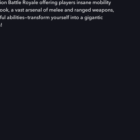
ion Battle Royale offering players insane mobility
ok, a vast arsenal of melee and ranged weapons,
ul abilities—transform yourself into a gigantic
!