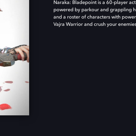
Naraka: Bladepoint is a 60-player act
powered by parkour and grappling ho
and a roster of characters with powerf
Vajra Warrior and crush your enemies