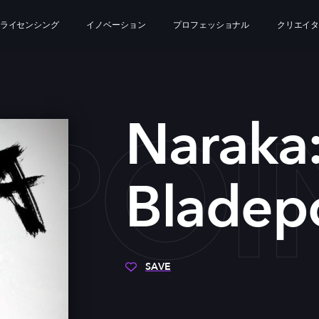
ライセンシング
イノベーション
プロフェッショナル
クリエイ
EPOI
Naraka
Bladep
SAVE