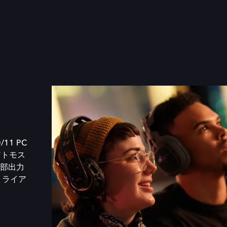
/11 PC
アトモス
部出力
トライア