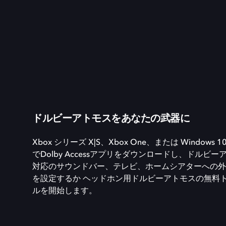
ドルビーアトモスをあなたの武器に
Xbox シリーズ X|S、Xbox One、または Windows 10
でDolby Accessアプリをダウンロードし、ドルビー
対応のサウンドバー、テレビ、ホームシアターへの外
を設定するか ヘッドホン用ドルビーアトモスの無料
ルを開始します。