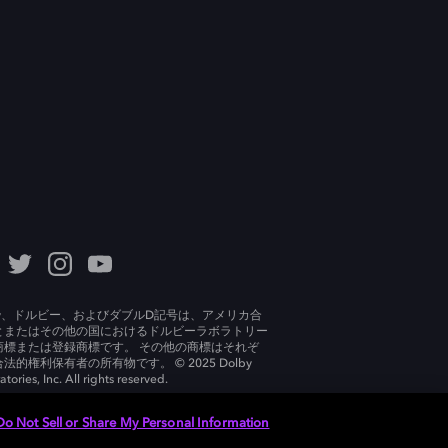
lby、ドルビー、およびダブルD記号は、アメリカ合
とまたはその他の国におけるドルビーラボラトリー
商標または登録商標です。 その他の商標はそれぞ
法的権利保有者の所有物です。 © 2025 Dolby
tories, Inc. All rights reserved.
Do Not Sell or Share My Personal Information