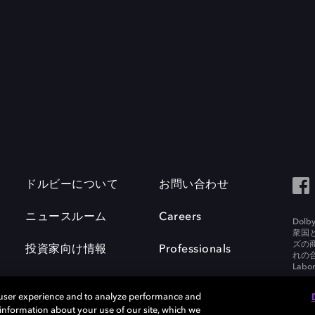
ドルビーについて
お問い合わせ
ニュースルーム
Careers
Do
衆国
ズの
投資家向け情報
Professionals
れの合
Labora
 user experience and to analyze performance and
e information about your use of our site, which we