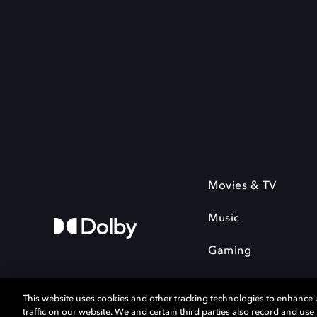
Movies & TV
Music
Gaming
This website uses cookies and other tracking technologies to enhance
traffic on our website. We and certain third parties also record and us