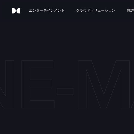
エンターテインメント
クラウドソリューション
特許
E-M