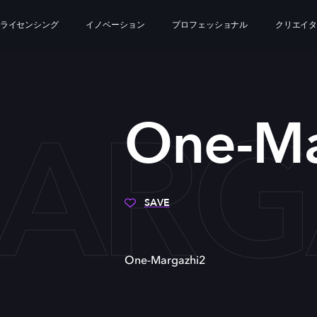
ライセンシング
イノベーション
プロフェッショナル
クリエイ
ARG
One-Ma
SAVE
One-Margazhi2