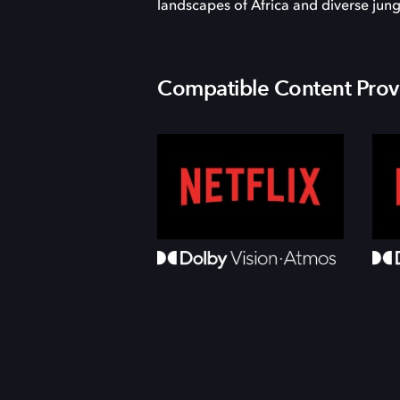
landscapes of Africa and diverse jun
Compatible Content Prov