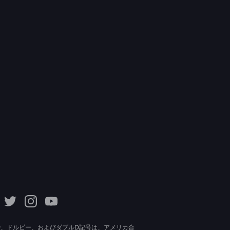
lby、ドルビー、およびダブルD記号は、アメリカ合