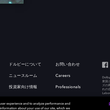
ドルビーについて
お問い合わせ
ニュースルーム
Careers
Do
衆国
ズの
投資家向け情報
Professionals
れの合
Labora
 user experience and to analyze performance and
e information about your use of our site, which we