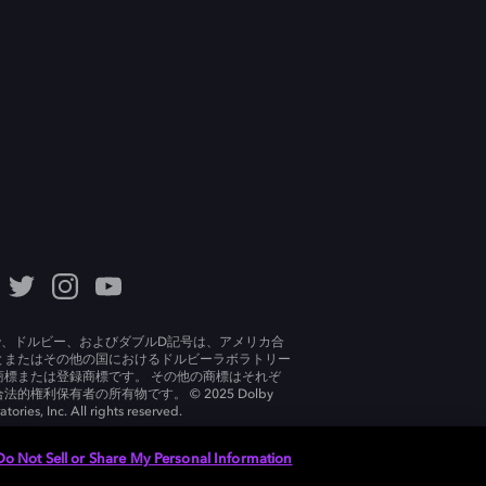
lby、ドルビー、およびダブルD記号は、アメリカ合
とまたはその他の国におけるドルビーラボラトリー
商標または登録商標です。 その他の商標はそれぞ
法的権利保有者の所有物です。 © 2025 Dolby
tories, Inc. All rights reserved.
Do Not Sell or Share My Personal Information