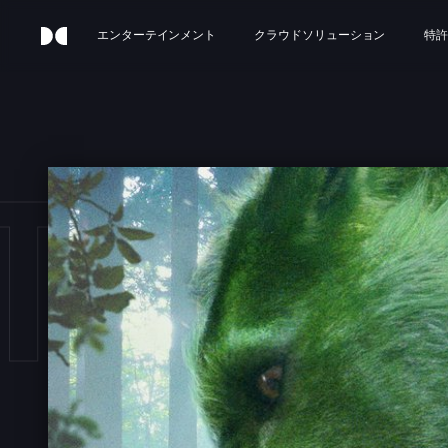
エンターテインメント
クラウドソリューション
特許
TE'