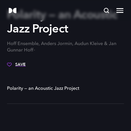
Polarity — an Acoustic
Jazz Project
Hoff Ensemble, Anders Jormin, Audun Kleive & Jan
Gunnar Hoff
SAVE
Polarity — an Acoustic Jazz Project