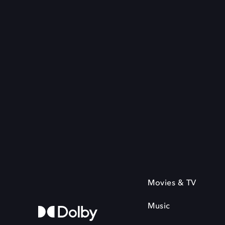
Movies & TV
Music