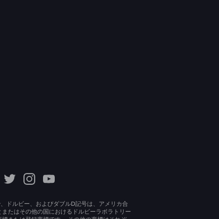
lby、ドルビー、およびダブルD記号は、アメリカ合
とまたはその他の国におけるドルビーラボラトリー