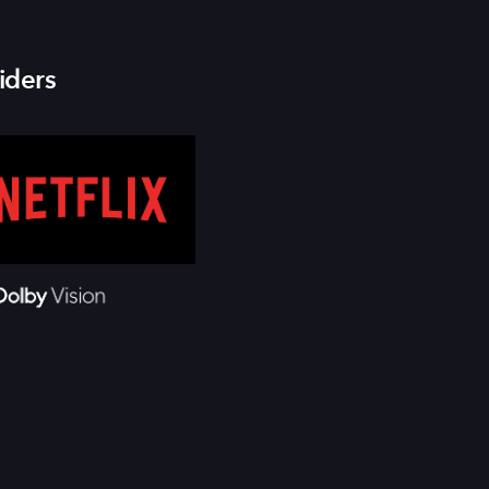
iders