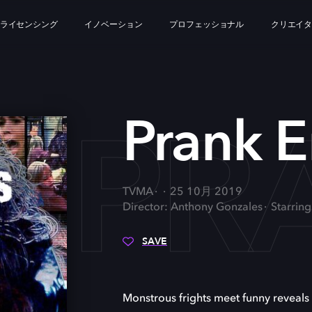
ライセンシング
イノベーション
プロフェッショナル
クリエイ
PR
Prank E
TVMA
25 10月 2019
Director: Anthony Gonzales
Starring
SAVE
Monstrous frights meet funny reveals 