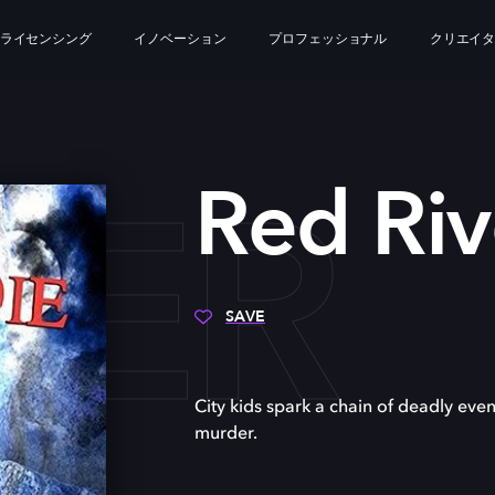
ライセンシング
イノベーション
プロフェッショナル
クリエイ
VER
Red Riv
SAVE
City kids spark a chain of deadly ev
murder.