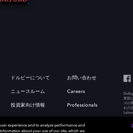
ドルビーについて
お問い合わせ
ニュースルーム
Careers
Do
衆国
ズの
投資家向け情報
Professionals
れの合
Labora
 user experience and to analyze performance and
e information about your use of our site, which we