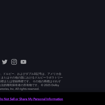
lby、ドルビー、およびダブルD記号は、アメリカ合
とまたはその他の国におけるドルビーラボラトリー
商標または登録商標です。 その他の商標はそれぞ
法的権利保有者の所有物です。 © 2025 Dolby
tories, Inc. All rights reserved.
Do Not Sell or Share My Personal Information