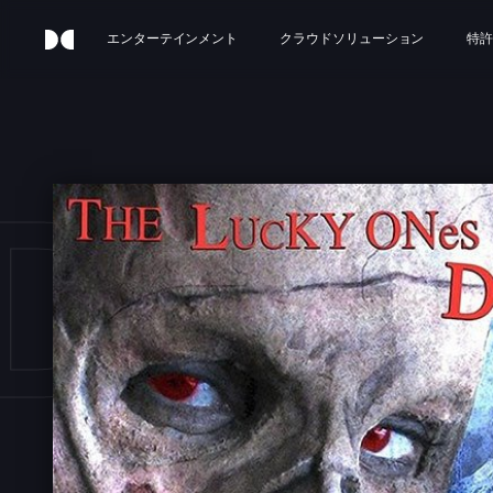
エンターテインメント
クラウドソリューション
特許
D RI