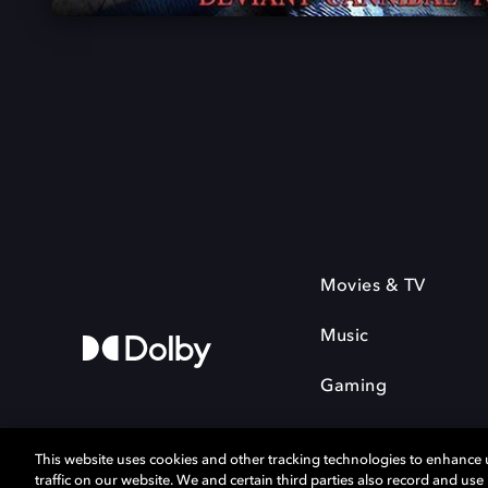
Movies & TV
Music
Gaming
This website uses cookies and other tracking technologies to enhance
traffic on our website. We and certain third parties also record and us