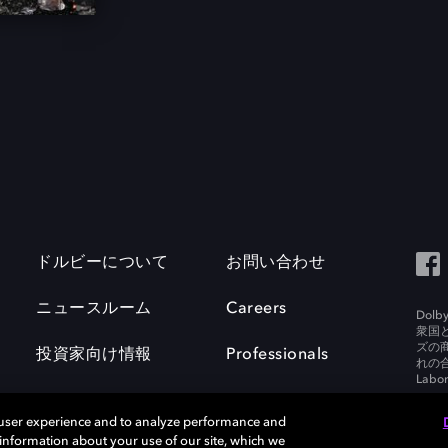
ドルビーについて
お問い合わせ
ニュースルーム
Careers
Do
衆国
ズの
投資家向け情報
Professionals
れの合
Labora
 user experience and to analyze performance and
e information about your use of our site, which we