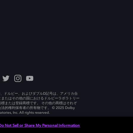
lby、ドルビー、およびダブルD記号は、アメリカ合
とまたはその他の国におけるドルビーラボラトリー
商標または登録商標です。 その他の商標はそれぞ
法的権利保有者の所有物です。 © 2025 Dolby
tories, Inc. All rights reserved.
Do Not Sell or Share My Personal Information