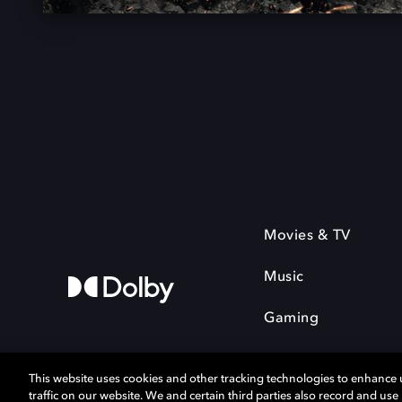
Movies & TV
Music
Gaming
This website uses cookies and other tracking technologies to enhance
traffic on our website. We and certain third parties also record and us