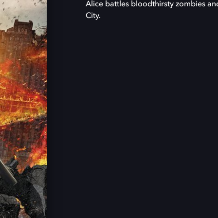
Alice battles bloodthirsty zombies an
City.