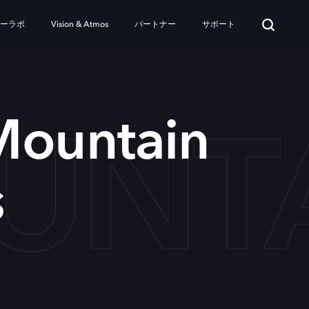
ターラボ
Vision & Atmos
パートナー
サポート
NTA
Mountain
s