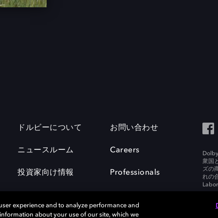
ドルビーについて
お問い合わせ
ニュースルーム
Careers
Do
衆国
ズの
投資家向け情報
Professionals
れの合
Labora
 user experience and to analyze performance and
e information about your use of our site, which we