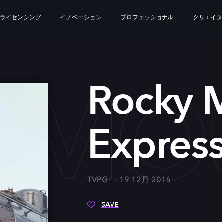
ライセンシング
イノベーション
プロフェッショナル
クリエイ
 MOU
Rocky 
Expres
TVPG
19 12月 2016
SAVE