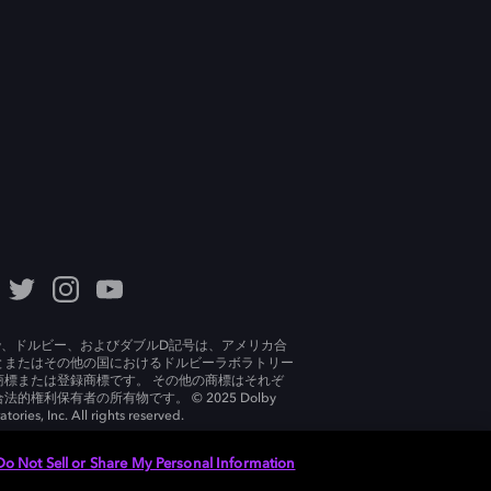
lby、ドルビー、およびダブルD記号は、アメリカ合
とまたはその他の国におけるドルビーラボラトリー
商標または登録商標です。 その他の商標はそれぞ
法的権利保有者の所有物です。 © 2025 Dolby
tories, Inc. All rights reserved.
Do Not Sell or Share My Personal Information