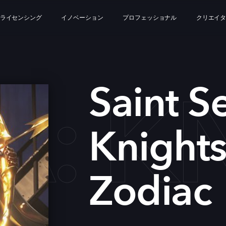
ライセンシング
イノベーション
プロフェッショナル
クリエイ
YA: 
Saint S
Knights
Zodiac