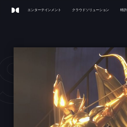
エンターテインメント
クラウドソリューション
特許
 SEI