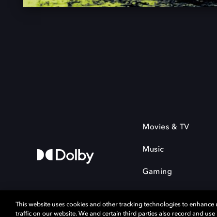
Movies & TV
Music
Gaming
This website uses cookies and other tracking technologies to enhance
traffic on our website. We and certain third parties also record and us