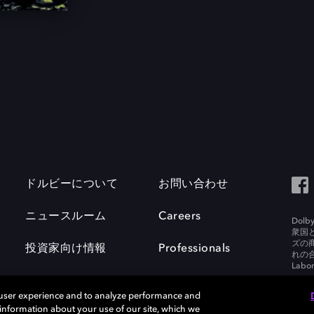
ドルビーについて
お問い合わせ
ニュースルーム
Careers
Do
衆国
ズの
投資家向け情報
Professionals
れの合
Labora
 user experience and to analyze performance and
e information about your use of our site, which we