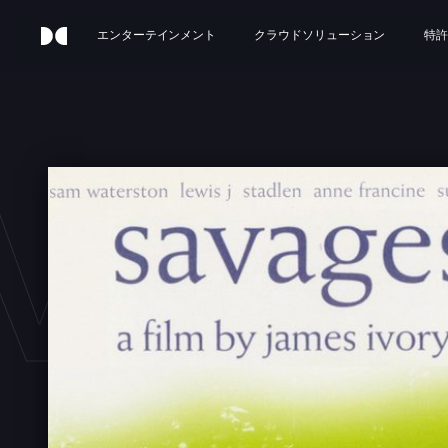
エンターテインメント
クラウドソリューション
特許
VAG