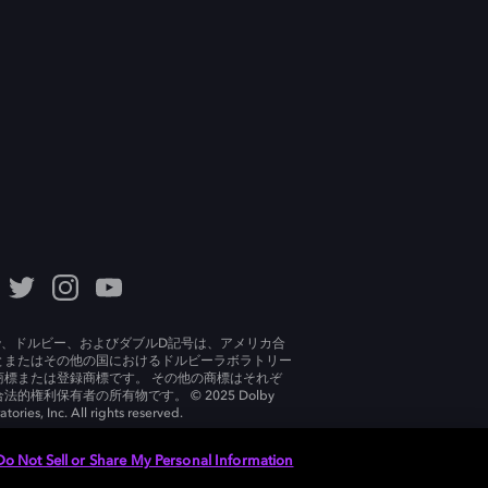
lby、ドルビー、およびダブルD記号は、アメリカ合
とまたはその他の国におけるドルビーラボラトリー
商標または登録商標です。 その他の商標はそれぞ
法的権利保有者の所有物です。 © 2025 Dolby
tories, Inc. All rights reserved.
Do Not Sell or Share My Personal Information