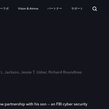
ターラボ
Vision & Atmos
パートナー
サポート
 L. Jackson, Jessie T. Usher, Richard Roundtree
 partnership with his son -- an FBI cyber security