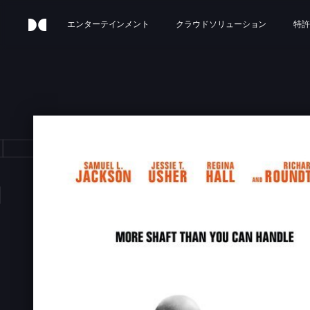
エンターテインメント
クラウドソリューション
特許
T