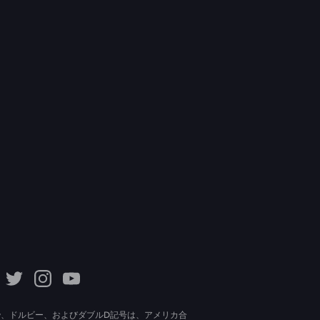
lby、ドルビー、およびダブルD記号は、アメリカ合