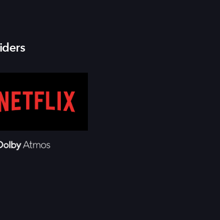
iders