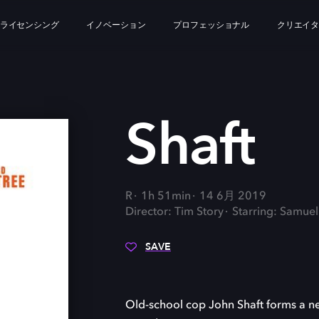
ライセンシング
イノベーション
プロフェッショナル
クリエイ
Shaft
R
1h 51min
14 6月 2019
Director: Tim Story
Starring: Samuel
SAVE
Old-school cop John Shaft forms a new