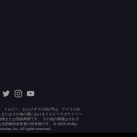
lby、ドルビー、およびダブルD記号は、アメリカ合
とまたはその他の国におけるドルビーラボラトリー
商標または登録商標です。 その他の商標はそれぞ
法的権利保有者の所有物です。 © 2025 Dolby
tories, Inc. All rights reserved.