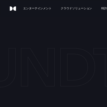
エンターテインメント
クラウドソリューション
特許
UND