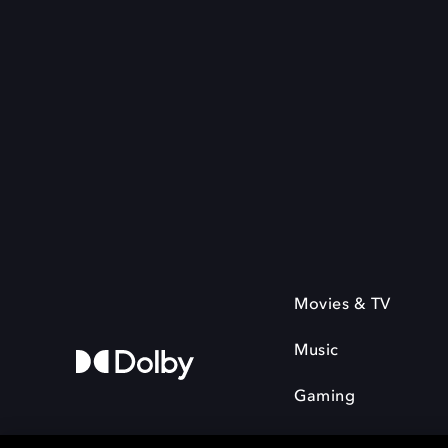
Movies & TV
Music
Gaming