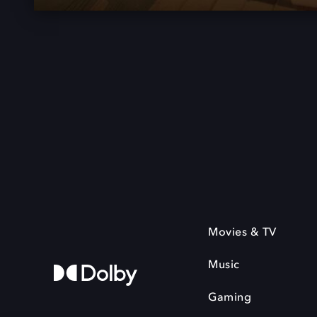
Movies & TV
Music
Gaming