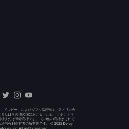
lby、ドルビー、およびダブルD記号は、アメリカ合
とまたはその他の国におけるドルビーラボラトリー
商標または登録商標です。 その他の商標はそれぞ
法的権利保有者の所有物です。 © 2025 Dolby
tories, Inc. All rights reserved.