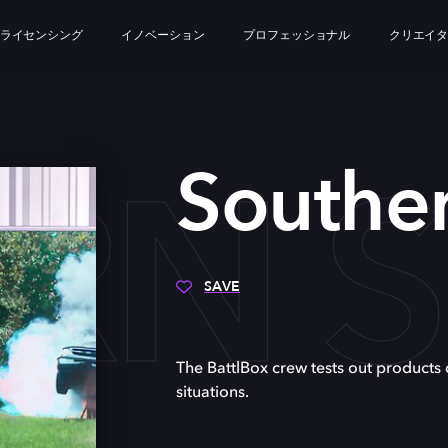
ライセンシング
イノベーション
プロフェッショナル
クリエイ
RN S
Souther
SAVE
The BattlBox crew tests out products
situations.