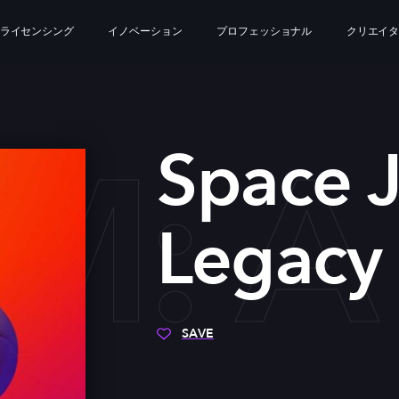
ライセンシング
イノベーション
プロフェッショナル
クリエイ
AM: 
Space 
Legacy
SAVE