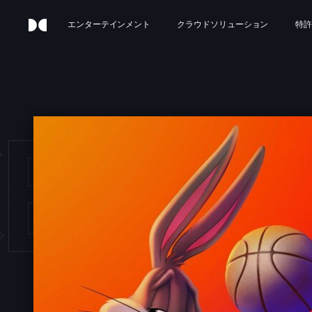
エンターテインメント
クラウドソリューション
特許
E J