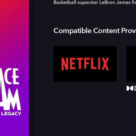
Basketball superstar LeBron James f
Compatible Content Prov