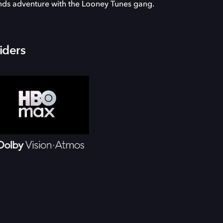
inds adventure with the Looney Tunes gang.
iders