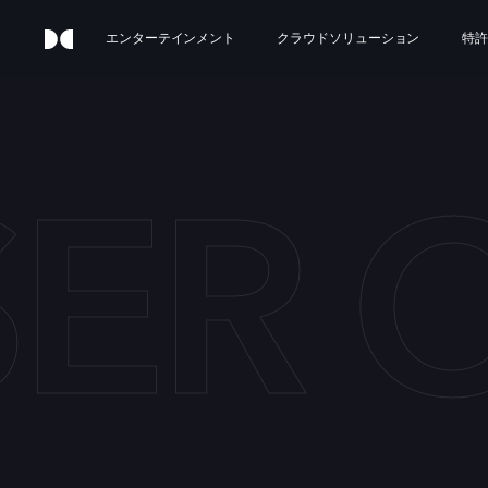
エンターテインメント
クラウドソリューション
特許
ER 