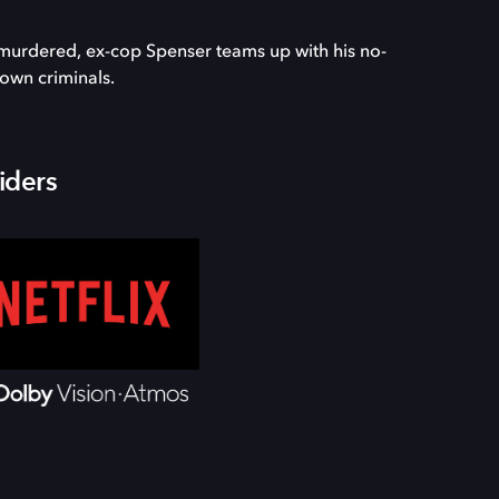
murdered, ex-cop Spenser teams up with his no-
own criminals.
iders