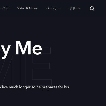
ターラボ
Vision & Atmos
パートナー
サポート
ME
by Me
o live much longer so he prepares for his