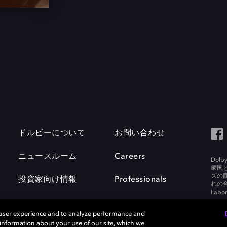
ドルビーについて
お問い合わせ
ニュースルーム
Careers
Do
衆国
ズの
投資家向け情報
Professionals
れの合
Labora
 user experience and to analyze performance and
e information about your use of our site, which we