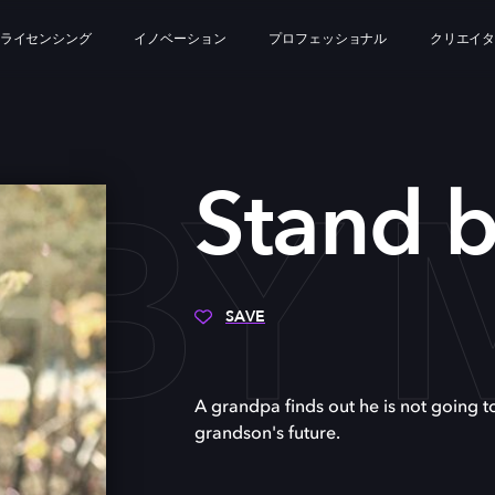
ライセンシング
イノベーション
プロフェッショナル
クリエイ
 BY 
Stand 
SAVE
A grandpa finds out he is not going t
grandson's future.