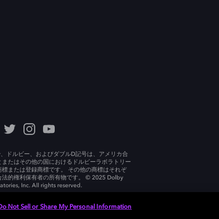
lby、ドルビー、およびダブルD記号は、アメリカ合
とまたはその他の国におけるドルビーラボラトリー
商標または登録商標です。 その他の商標はそれぞ
法的権利保有者の所有物です。 © 2025 Dolby
tories, Inc. All rights reserved.
Do Not Sell or Share My Personal Information