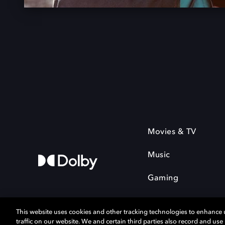
Movies & TV
Music
Gaming
This website uses cookies and other tracking technologies to enhance
traffic on our website. We and certain third parties also record and us