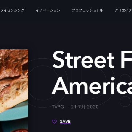
ライセンシング
イノベーション
プロフェッショナル
クリエイ
OOD:
Street 
Americ
TVPG
21 7月 2020
SAVE