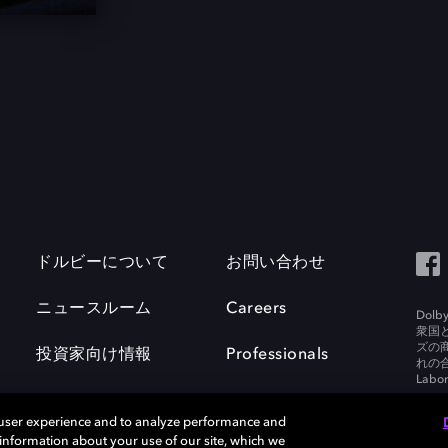
ドルビーについて
お問い合わせ
ニュースルーム
Careers
Do
衆国
ズの
投資家向け情報
Professionals
れの合
Labora
 user experience and to analyze performance and
e information about your use of our site, which we