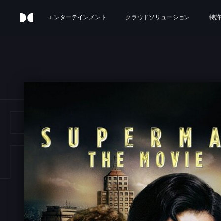
エンターテインメント
クラウドソリューション
特許
PER