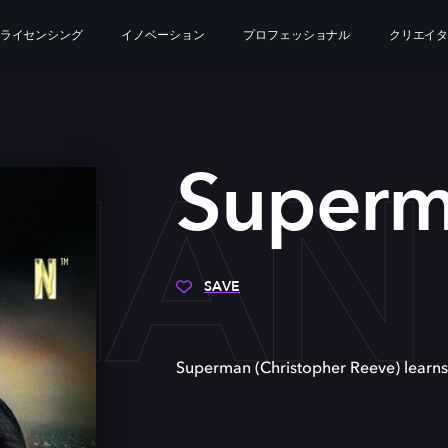
ライセンシング
イノベーション
プロフェッショナル
クリエイ
MAN
Super
SAVE
Superman (Christopher Reeve) learns 