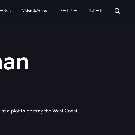
ターラボ
Vision & Atmos
パートナー
サポート
man
of a plot to destroy the West Coast.