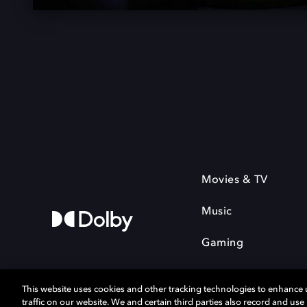
Movies & TV
Music
Gaming
This website uses cookies and other tracking technologies to enhance
traffic on our website. We and certain third parties also record and us