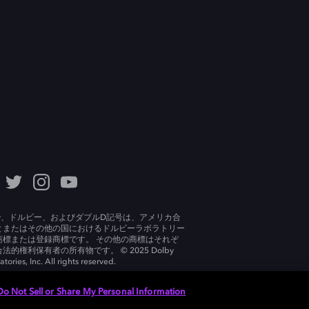
lby、ドルビー、およびダブルD記号は、アメリカ合
とまたはその他の国におけるドルビーラボラトリー
商標または登録商標です。 その他の商標はそれぞ
法的権利保有者の所有物です。 © 2025 Dolby
tories, Inc. All rights reserved.
Do Not Sell or Share My Personal Information