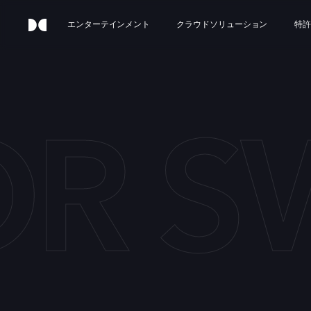
エンターテインメント
クラウドソリューション
特許
OR S