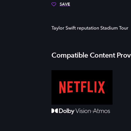
SAVE
Taylor Swift reputation Stadium Tour
Compatible Content Prov