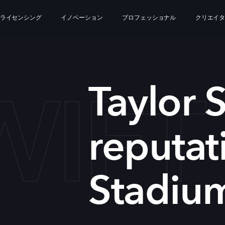
ライセンシング
イノベーション
プロフェッショナル
クリエイ
WIFT
Taylor S
reputat
Stadiu