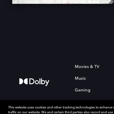
Movies & TV
Music
Gaming
This website uses cookies and other tracking technologies to enhance
traffic on our website. We and certain third parties also record and us