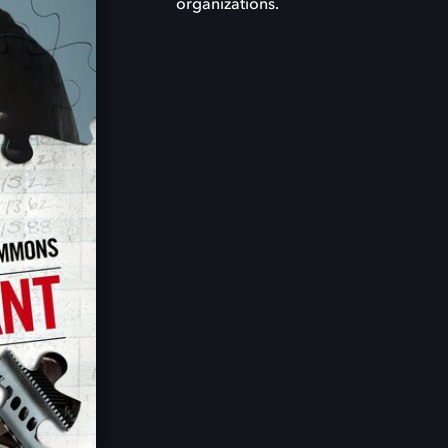
organizations.