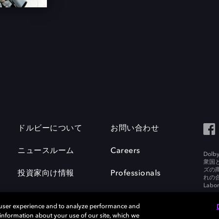
ドルビーについて
お問い合わせ
ニュースルーム
Careers
Do
衆国
ズの
投資家向け情報
Professionals
れの合
Labora
 user experience and to analyze performance and
e information about your use of our site, which we