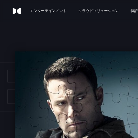
エンターテインメント
クラウドソリューション
特許
E A