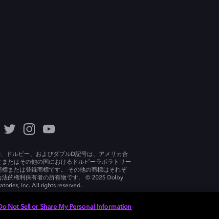
lby、ドルビー、およびダブルD記号は、アメリカ合
とまたはその他の国におけるドルビーラボラトリー
商標または登録商標です。 その他の商標はそれぞ
法的権利保有者の所有物です。 © 2025 Dolby
tories, Inc. All rights reserved.
Do Not Sell or Share My Personal Information