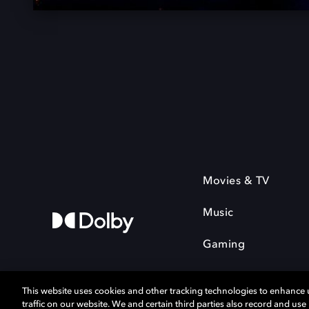
Movies & TV
Music
Gaming
This website uses cookies and other tracking technologies to enhance
traffic on our website. We and certain third parties also record and us