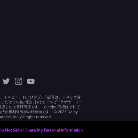
lby、ドルビー、およびダブルD記号は、アメリカ合
とまたはその他の国におけるドルビーラボラトリー
商標または登録商標です。 その他の商標はそれぞ
法的権利保有者の所有物です。 © 2025 Dolby
tories, Inc. All rights reserved.
Do Not Sell or Share My Personal Information