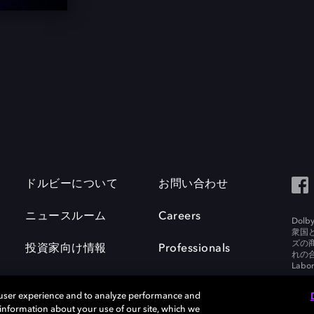
ドルビーについて
お問い合わせ
ニュースルーム
Careers
Do
衆国
ズの
投資家向け情報
Professionals
れの合
Labora
 user experience and to analyze performance and
e information about your use of our site, which we