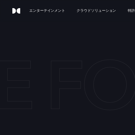
エンターテインメント
クラウドソリューション
特許
E F