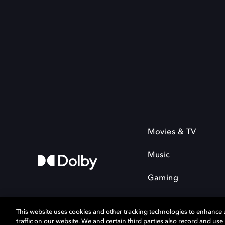
Movies & TV
Music
Gaming
This website uses cookies and other tracking technologies to enhance
traffic on our website. We and certain third parties also record and us