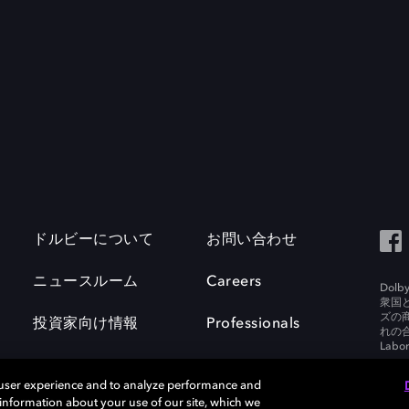
ドルビーについて
お問い合わせ
ニュースルーム
Careers
Do
衆国
ズの
投資家向け情報
Professionals
れの合
Labora
 user experience and to analyze performance and
e information about your use of our site, which we