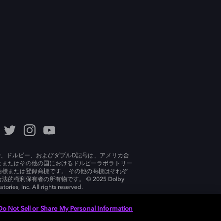
lby、ドルビー、およびダブルD記号は、アメリカ合
とまたはその他の国におけるドルビーラボラトリー
商標または登録商標です。 その他の商標はそれぞ
法的権利保有者の所有物です。 © 2025 Dolby
tories, Inc. All rights reserved.
Do Not Sell or Share My Personal Information