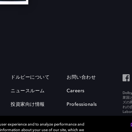
ドルビーについて
お問い合わせ
ニュースルーム
Careers
Do
衆国
ズの
投資家向け情報
Professionals
れの合
Labora
 user experience and to analyze performance and
e information about your use of our site, which we