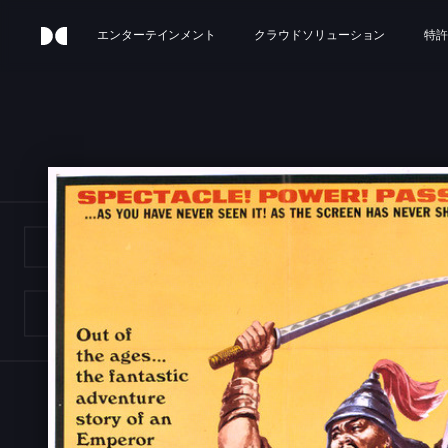
エンターテインメント
クラウドソリューション
特許
E G