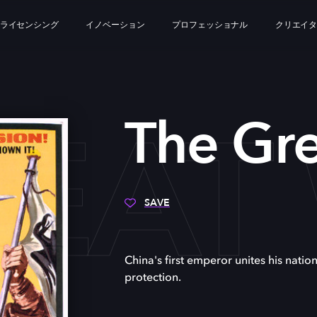
ライセンシング
イノベーション
プロフェッショナル
クリエイ
REAT
The Gre
SAVE
China's first emperor unites his natio
protection.