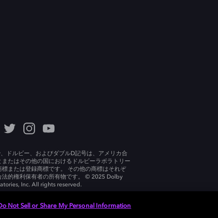
lby、ドルビー、およびダブルD記号は、アメリカ合
とまたはその他の国におけるドルビーラボラトリー
商標または登録商標です。 その他の商標はそれぞ
法的権利保有者の所有物です。 © 2025 Dolby
tories, Inc. All rights reserved.
Do Not Sell or Share My Personal Information