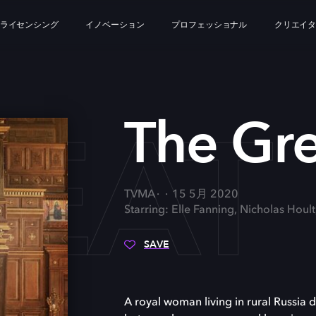
ライセンシング
イノベーション
プロフェッショナル
クリエイ
REAT
The Gre
TVMA
15 5月 2020
Starring: Elle Fanning, Nicholas Houl
SAVE
A royal woman living in rural Russia 