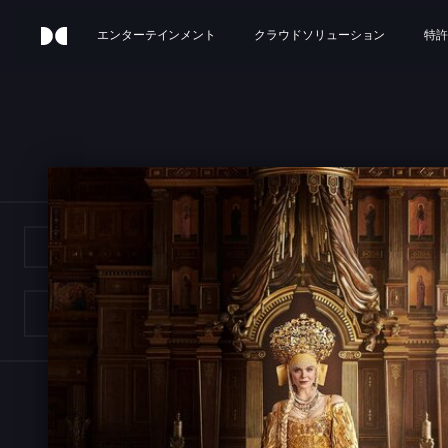
エンターテインメント
クラウドソリューション
特許
E G