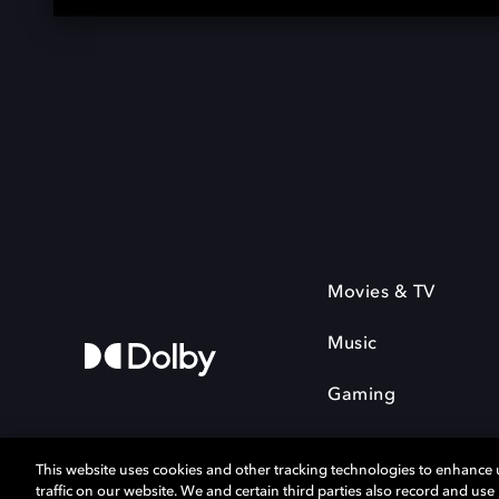
Movies & TV
Music
Gaming
This website uses cookies and other tracking technologies to enhance
traffic on our website. We and certain third parties also record and us