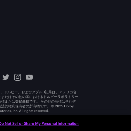
lby、ドルビー、およびダブルD記号は、アメリカ合
とまたはその他の国におけるドルビーラボラトリー
商標または登録商標です。 その他の商標はそれぞ
法的権利保有者の所有物です。 © 2025 Dolby
tories, Inc. All rights reserved.
Do Not Sell or Share My Personal Information