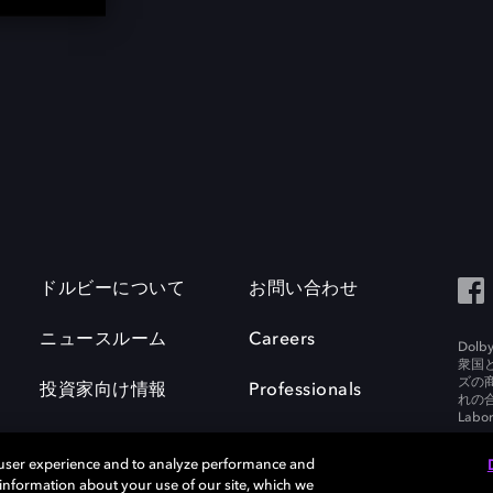
ドルビーについて
お問い合わせ
ニュースルーム
Careers
Do
衆国
ズの
投資家向け情報
Professionals
れの合
Labora
 user experience and to analyze performance and
e information about your use of our site, which we