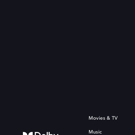
Movies & TV
Music