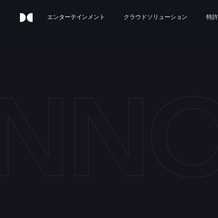
エンターテインメント
クラウドソリューション
特許
INNO