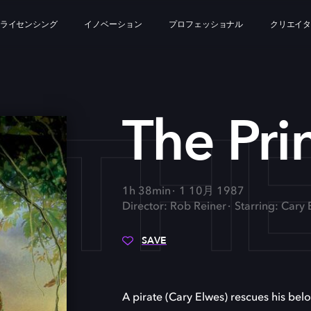
ライセンシング
イノベーション
プロフェッショナル
クリエイ
THE
The Pri
1h 38min
1 10月 1987
Director: Rob Reiner
Starring: Cary
SAVE
A pirate (Cary Elwes) rescues his bel