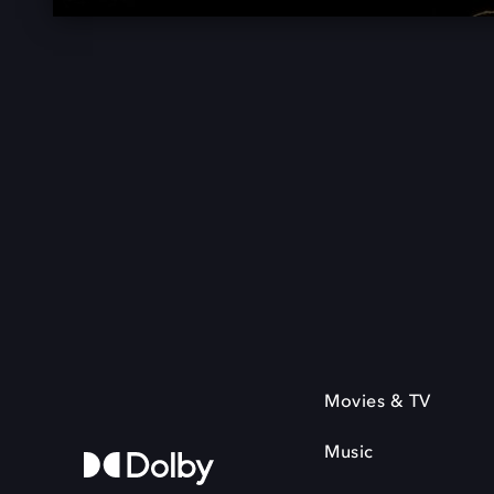
Movies & TV
Music