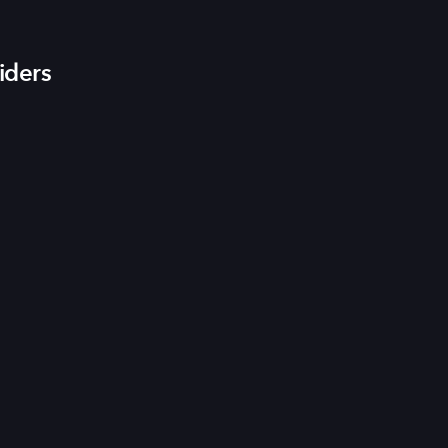
iders