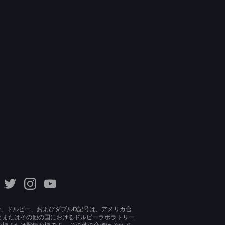
lby、ドルビー、およびダブルD記号は、アメリカ合
とまたはその他の国におけるドルビーラボラトリー