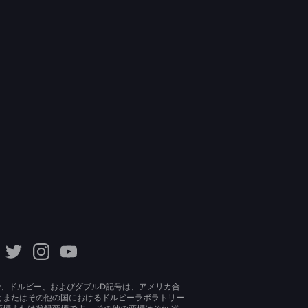
lby、ドルビー、およびダブルD記号は、アメリカ合
とまたはその他の国におけるドルビーラボラトリー