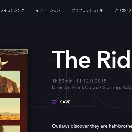
ライセンシング
イノベーション
プロフェッショナル
クリエイ
ICUL
The Rid
1h 59min
11 12月 2015
Director: Frank Coraci
Starring: Ada
SAVE
Outlaws discover they are half-brothe