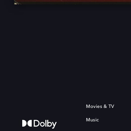
Movies & TV
Music