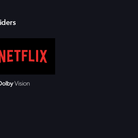
iders