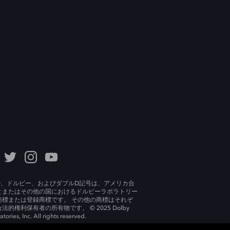
lby、ドルビー、およびダブルD記号は、アメリカ合
とまたはその他の国におけるドルビーラボラトリー
商標または登録商標です。 その他の商標はそれぞ
法的権利保有者の所有物です。 © 2025 Dolby
tories, Inc. All rights reserved.