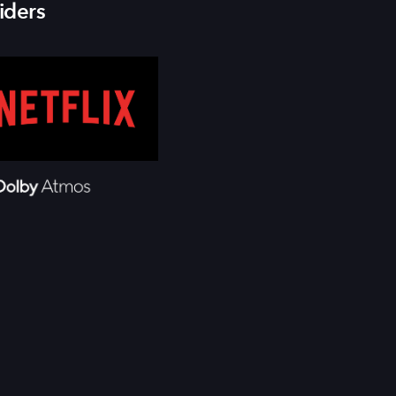
iders