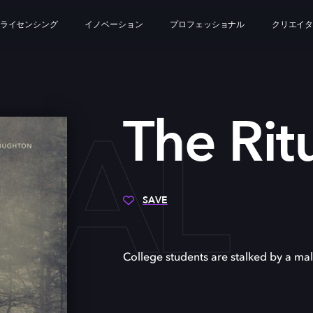
ライセンシング
イノベーション
プロフェッショナル
クリエイ
UAL
The Rit
SAVE
College students are stalked by a ma