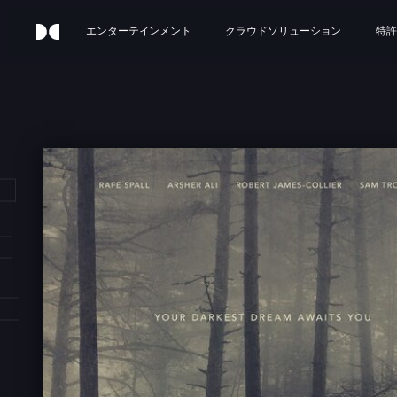
エンターテインメント
クラウドソリューション
特許
 RIT