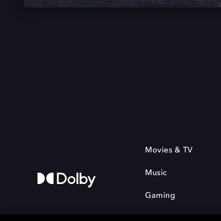
Movies & TV
Music
Gaming